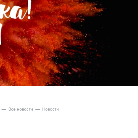
—
Все новости
—
Новости