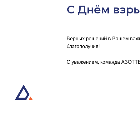
С Днём взр
Верных решений в Вашем важно
благополучия!
С уважением, команда АЗОТТ