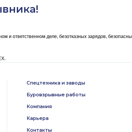
ывника!
м и ответственном деле, безотказных зарядов, безопасных
ЕХ.
Спецтехника и заводы
Буровзрывные работы
Компания
Карьера
Контакты