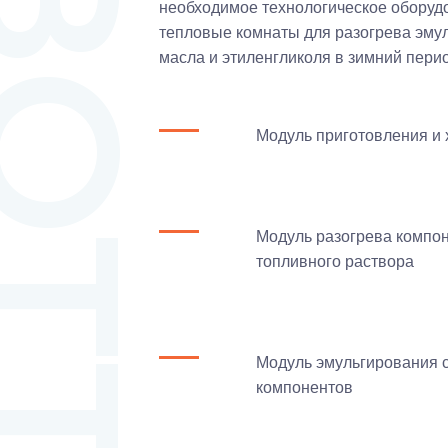
ОТТЕХ
необходимое технологическое оборуд
тепловые комнаты для разогрева эмул
масла и этиленгликоля в зимний пери
Модуль приготовления и 
Модуль разогрева компон
топливного раствора
Модуль эмульгирования с
компонентов