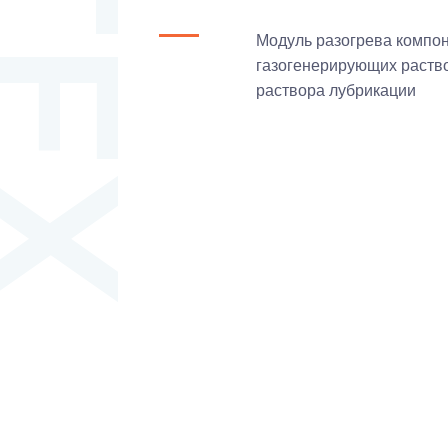
Модуль разогрева компон
газогенерирующих раство
раствора лубрикации