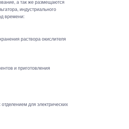
ование, а так же размещаются
ьгатора, индустриального
од времени:
хранения раствора окислителя
ентов и приготовления
 отделением для электрических