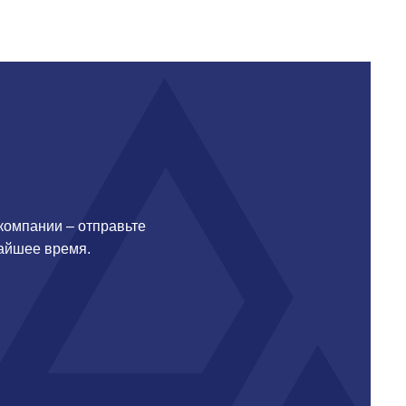
 компании – отправьте
жайшее время.