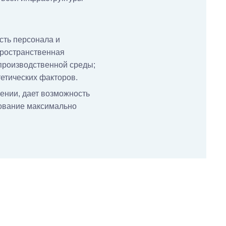
сть персонала и
пространственная
 производственной среды;
етических факторов.
ении, дает возможность
дование максимально
.