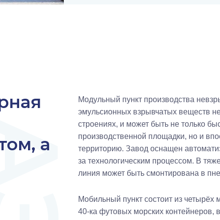
рная
Модульный пункт производства невзр
эмульсионных взрывчатых веществ не
строениях, и может быть не только б
производственной площадки, но и вп
ом, а
территорию. Завод оснащен автомати
за технологическим процессом. В тяж
линия может быть смонтирована в пн
Мобильный пункт состоит из четырёх 
40-ка футовых морских контейнеров, 