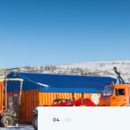
04
— 08