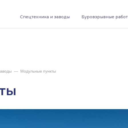
Спецтехника и заводы
Буровзрывные рабо
заводы
—
Модульные пункты
ты