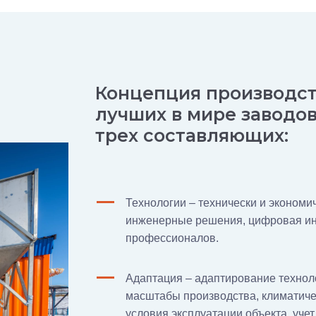
Концепция производст
лучших в мире заводов
трех составляющих:
Технологии – технически и эконом
инженерные решения, цифровая ин
профессионалов.
Адаптация – адаптирование технол
масштабы производства, климатиче
условия эксплуатации объекта, уче