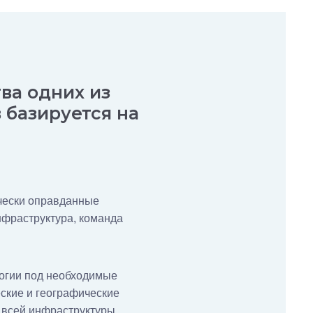
ва одних из
 базируется на
ически оправданные
фраструктура, команда
огии под необходимые
ские и географические
т всей инфраструктуры