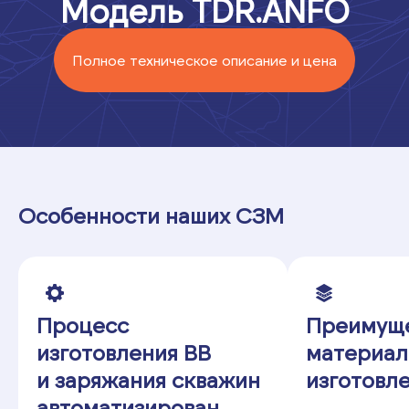
Модель TDR.ANFO
Полное техническое описание и цена
Особенности наших СЗМ
Процесс
Преимущ
изготовления ВВ
материа
и заряжания скважин
изготовл
автоматизирован