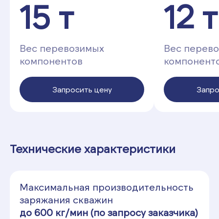
15 т
12 т
Вес перевозимых
Вес перев
компонентов
компонент
Запросить цену
Запро
Технические характеристики
Максимальная производительность
заряжания скважин
до 600 кг/мин (по запросу заказчика)