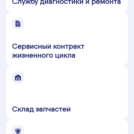
Службу диагностики и ремонта
Сервисный контракт
жизненного цикла
Склад запчастей