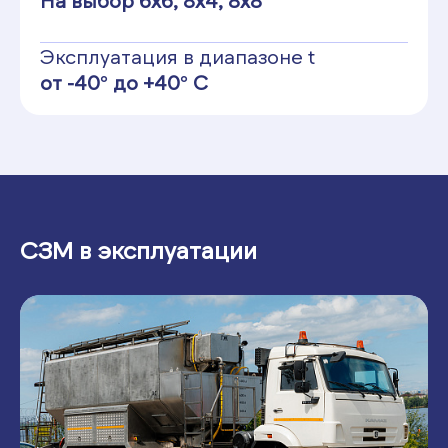
На выбор 6х6, 8х4, 8х8
Эксплуатация в диапазоне t
от -40° до +40° С
СЗМ в эксплуатации