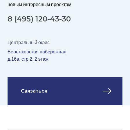
новым интересным проектам
8 (495) 120-43-30
Центральный офис
Бережковская набережная,
д.16а, стр 2, 2 этаж
Связаться