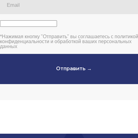
*Нажимая кнопку "Отправить" вы соглашаетесь с политико
конфиденциальности и обработкой ваших персональных
данных
Отправить →